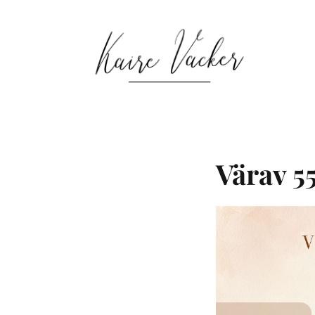
Värav 5