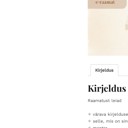
Kirjeldus
Kirjeldus
Raamatust leiad
✧ värava kirjeldus
✧ selle, mis on sin
✧ mantra