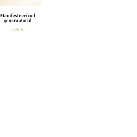
Manifesteerivad
generaatorid
7,00
€