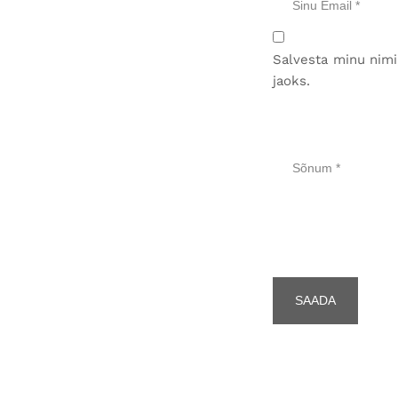
Salvesta minu nimi
jaoks.
SAADA