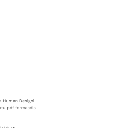
sa Human Designi
atu pdf formaadis